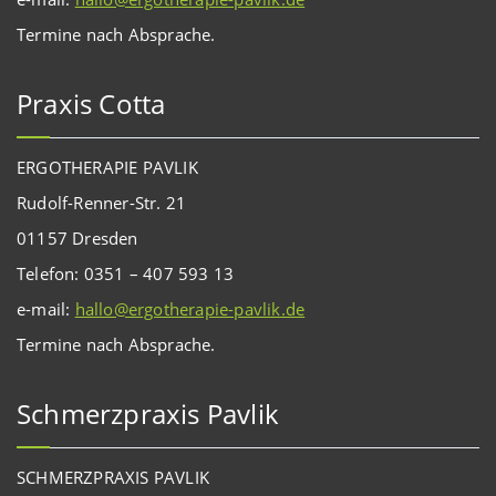
Termine nach Absprache.
Praxis Cotta
ERGOTHERAPIE PAVLIK
Rudolf-Renner-Str. 21
01157 Dresden
Telefon: 0351 – 407 593 13
e-mail:
hallo@ergotherapie-pavlik.de
Termine nach Absprache.
Schmerzpraxis Pavlik
SCHMERZPRAXIS PAVLIK