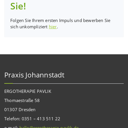
Sie!
Folgen Sie Ihrem ersten Impuls und bewerben Sie
sich unkompliziert
hier
.
Praxis Johannstadt
ERGOTHERAPIE PAVLIK
Thomaestraße 58
01307 Dresden
Telefon: 0351 – 413 511 22
e-mail:
hallo@ergotherapie-pavlik.de