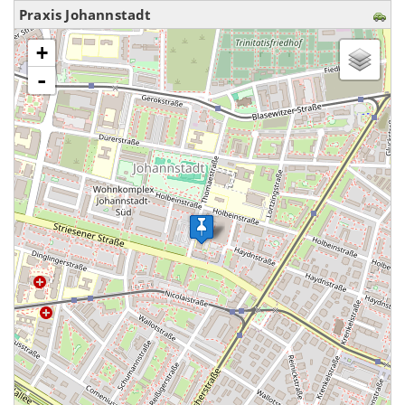
Praxis Johannstadt
Karte wird geladen - bitte warten...
+
-