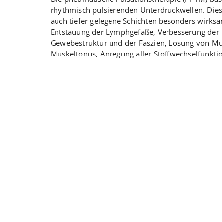
rhythmisch pulsierenden Unterdruckwellen. Die
auch tiefer gelegene Schichten besonders wirksa
Entstauung der Lymphgefäße, Verbesserung der B
Gewebestruktur und der Faszien, Lösung von M
Muskeltonus, Anregung aller Stoffwechselfunkt