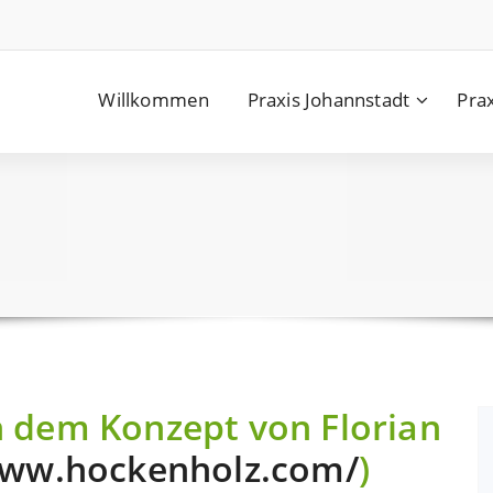
Willkommen
Praxis Johannstadt
Prax
 dem Konzept von Florian
www.hockenholz.com/
)