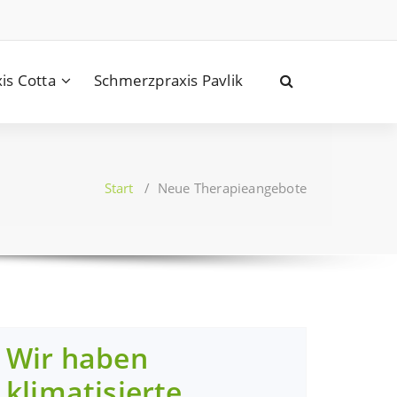
is Cotta
Schmerzpraxis Pavlik
Start
/
Neue Therapieangebote
Wir haben
klimatisierte