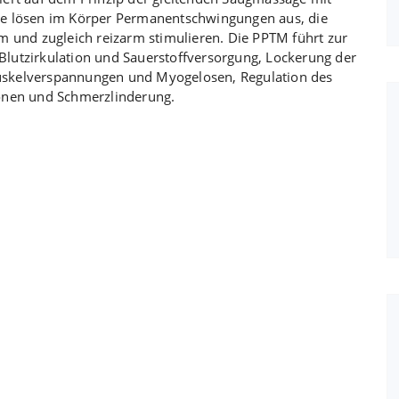
se lösen im Körper Permanentschwingungen aus, die
m und zugleich reizarm stimulieren. Die PPTM führt zur
lutzirkulation und Sauerstoffversorgung, Lockerung der
uskelverspannungen und Myogelosen, Regulation des
ionen und Schmerzlinderung.