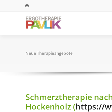
Zum
Inhalt
springen
Neue Therapieangebote
Schmerztherapie nach
Hockenholz (
https://