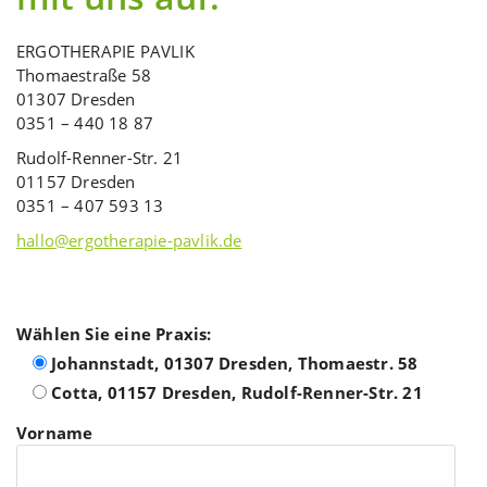
ERGOTHERAPIE PAVLIK
Thomaestraße 58
01307 Dresden
0351 – 440 18 87
Rudolf-Renner-Str. 21
01157 Dresden
0351 – 407 593 13
hallo@ergotherapie-pavlik.de
Wählen Sie eine Praxis:
Johannstadt, 01307 Dresden, Thomaestr. 58
Cotta, 01157 Dresden, Rudolf-Renner-Str. 21
Bitte lasse dieses Feld leer.
Vorname