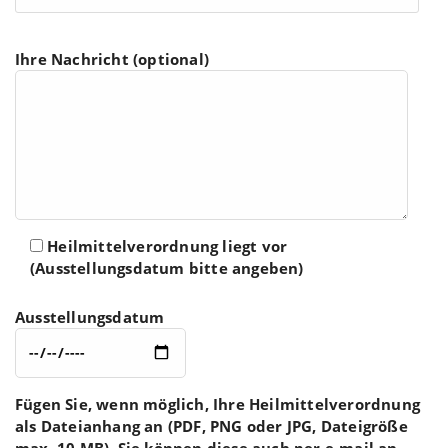
Ihre Nachricht (optional)
Heilmittelverordnung liegt vor
(Ausstellungsdatum bitte angeben)
Ausstellungsdatum
Fügen Sie, wenn möglich, Ihre Heilmittelverordnung
als Dateianhang an (PDF, PNG oder JPG, Dateigröße
max. 10 MB). Sie können diese auch per e-mail an